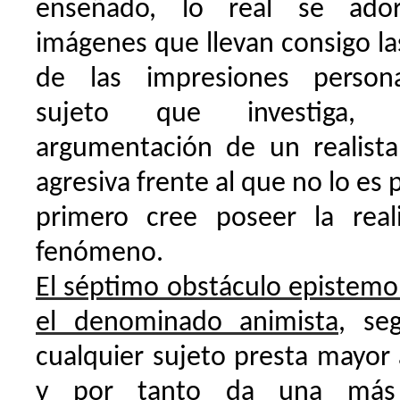
enseñado, lo real se ado
imágenes que llevan consigo l
de las impresiones person
sujeto que investiga,
argumentación de un realist
agresiva frente al que no lo es 
primero cree poseer la real
fenómeno.
El séptimo obstáculo epistemo
el denominado animista
, se
cualquier sujeto presta mayor
y por tanto da una más