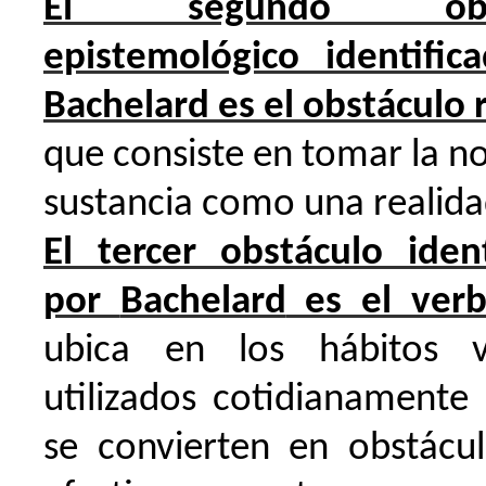
El segundo obst
epistemológico identific
Bachelard
es el obstáculo r
que consiste en tomar la n
sustancia como una realid
El tercer obstáculo ident
por
Bachelard
es el ver
ubica en los hábitos v
utilizados cotidianamente
se convierten en obstácu