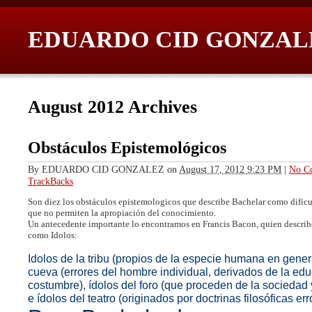
EDUARDO CID GONZAL
August 2012 Archives
Obstáculos Epistemológicos
By
EDUARDO CID GONZALEZ
on
August 17, 2012 9:23 PM
|
No C
TrackBacks
Son diez los obstáculos epistemologicos que describe Bachelar como dificu
que no permiten la apropiación del conocimiento.
Un antecedente importante lo encontramos en Francis Bacon, quien describe
como Idolos:
I
dolos de la tribu (propios de la especie humana en genera
cueva (errores del hombre individual, derivados de la edu
costumbre), ídolos del foro (que proceden de la sociedad 
e ídolos del teatro (originados por doctrinas filosóficas er