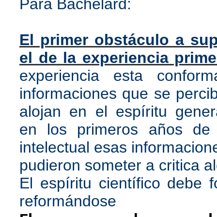
Para Bachelard:
El primer obstáculo a sup
el de la experiencia prime
experiencia esta confor
informaciones que se perci
alojan en el espíritu gene
en los primeros años de 
intelectual esas informacion
pudieron someter a critica a
El espíritu científico debe 
reformándose
.