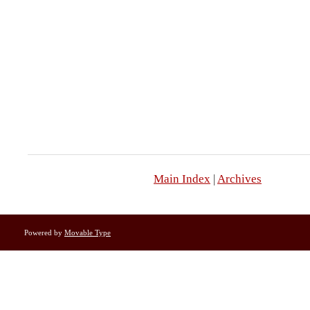
Main Index
|
Archives
Powered by
Movable Type